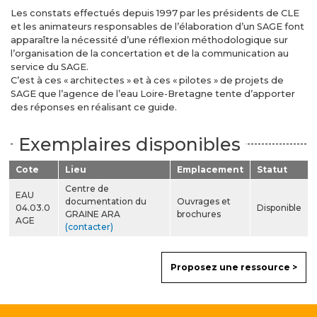
Les constats effectués depuis 1997 par les présidents de CLE
et les animateurs responsables de l’élaboration d’un SAGE font
apparaître la nécessité d’une réflexion méthodologique sur
l’organisation de la concertation et de la communication au
service du SAGE.
C’est à ces « architectes » et à ces « pilotes » de projets de
SAGE que l’agence de l’eau Loire-Bretagne tente d’apporter
des réponses en réalisant ce guide.
Exemplaires disponibles
Cote
Lieu
Emplacement
Statut
Centre de
EAU
documentation du
Ouvrages et
04.03.0
Disponible
GRAINE ARA
brochures
AGE
(contacter)
Proposez une ressource >