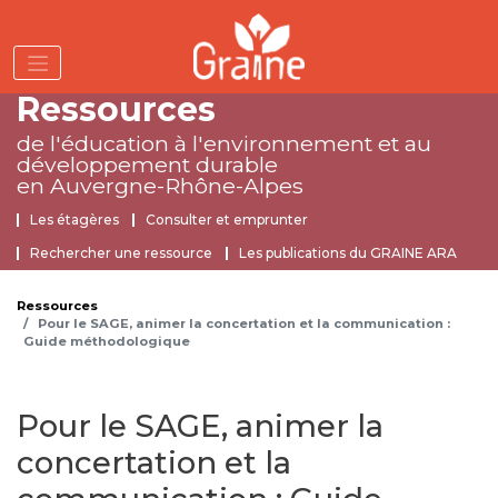
Aller
au
contenu
principal
Ressources
de l'éducation à l'environnement
et au
développement durable
en Auvergne-Rhône-Alpes
Ressources
Les étagères
Consulter et emprunter
Rechercher une ressource
Les publications du GRAINE ARA
Ressources
Pour le SAGE, animer la concertation et la communication :
Guide méthodologique
Pour le SAGE, animer la
concertation et la