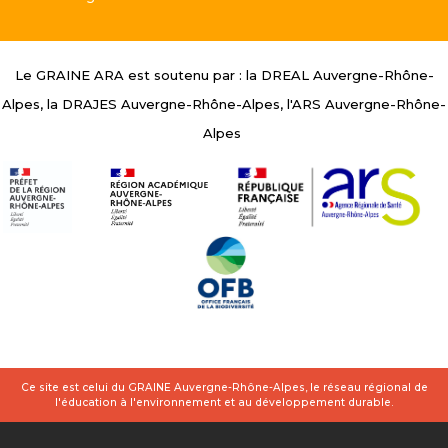
Le GRAINE ARA est soutenu par : la DREAL Auvergne-Rhône-
Alpes, la DRAJES Auvergne-Rhône-Alpes, l'ARS Auvergne-Rhône-
Alpes
Ce site est celui du GRAINE Auvergne-Rhône-Alpes, le réseau régional de
l'éducation à l'environnement et au développement durable.