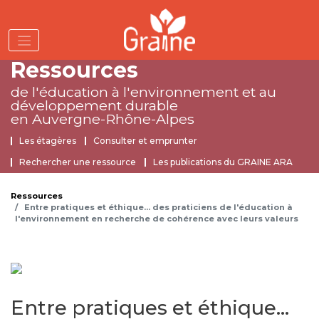
Aller
au
contenu
principal
Ressources
de l'éducation à l'environnement
et au
développement durable
en Auvergne-Rhône-Alpes
Ressources
Les étagères
Consulter et emprunter
Rechercher une ressource
Les publications du GRAINE ARA
Ressources
Entre pratiques et éthique... des praticiens de l'éducation à
l'environnement en recherche de cohérence avec leurs valeurs
Entre pratiques et éthique...