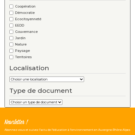
Coopération
Démocratie
Ecocitoyenneté
EEDD
Gouvernance
Jardin
Nature
Paysage
Territoires
Localisation
Type de document
Newsletter !
Abonnez-vous et suivez l'actu de l'éducation à l'environnement en Auvergne-Rhône-Alpes