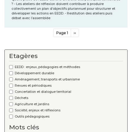
? - Les ateliers de réflexion doivent contribuer à produire
collectivement un plan d’objectifs pluriannuel pour structurer et
développer les actions en EEDD. - Restitution des ateliers puis
débat avec l’assemblée
Pagination
Page 1
Page
››
suivante
Etagères
EEDD : enjeux, pédagogies et méthodes
Développement durable
Aménagement, transports et urbanisme
Revues et périodiques
Concertation et dialogue territorial
Déchets
Agriculture et jardins
Société, enjeux et réflexions
Outils pédagogiques
Mots clés