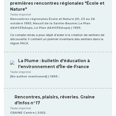
premières rencontres régionales "École et
Nature"
Texte imprimé
Rencontres régionales École et Nature (01, 23 au 26
octobre 1993, Massif de la Sainte-Baume; Le Plan
d&#039;Aups, Le Plan d&#039;Aups) | 1993.
Ce compte rendu a pour objet d'aider à la création de sentiers de
découverte. Il contient un premier inventaire des sentiers dans la
région PACA.
La Plume : bulletin d'éducation à
l'environnement d'Île-de-France
Texte imprimé
[No author mentioned] | 1993-.
Rencontres, plaisirs, rêveries. Graine
d'infos n°17
Texte imprimé
GRAINE Centre | 2002.