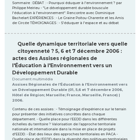
Sommaire : DÉBAT : - Pourquoi éduquer à l'environnement ? par
Philippe Meirieu - "Le développement durable bouscule
l'éducation à l'environnement". Rencontre avec Dominique
Bachelart EXPÉRIENCES : - Le Graine Poitou-Charente et les Amis
de Circée TÉMOIGNAGES : - S'éduquer à l'espace et au débat
Quelle dynamique territoriale vers quelle
citoyenneté ? 5, 6 et 7 décembre 2006 :
actes des Assises régionales de
l'Éducation à l'Environnement vers un
Développement Durable
Document multimédia
Assises Régionales de l'Éducation à l'Environnement vers
un Développement Durable (01, 5,6 et 7 décembre 2006,
Hôtel de Région; Marseille; France, Marseille, France) |
2006.
Contenu de ces assises : - Témoignage d’expérience sur le terrain
pour présenter des initiatives concrètes dans chaque
département. - Quelle place pour l’EEDD dans les différentes
échelles du territoire ? Valorisation de l’approche territoriale
nationale et internationale dans la mise en place de projets
d'EEDD. - État des lieux des approches territoriales en PACA -
Quelle place de l’EEDD dans la diversité des politiques territoriales