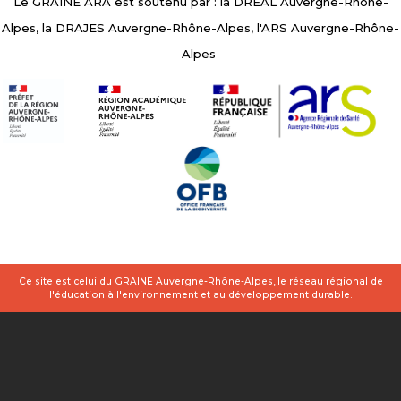
Le GRAINE ARA est soutenu par : la DREAL Auvergne-Rhône-
Alpes, la DRAJES Auvergne-Rhône-Alpes, l'ARS Auvergne-Rhône-
Alpes
Ce site est celui du GRAINE Auvergne-Rhône-Alpes, le réseau régional de
l'éducation à l'environnement et au développement durable.