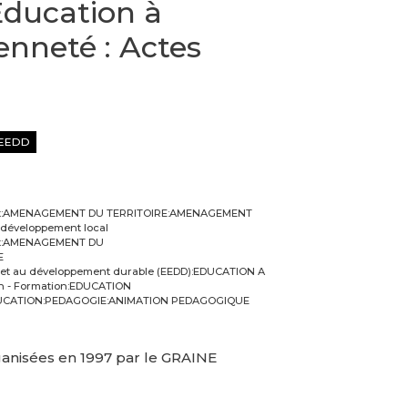
Éducation à
enneté : Actes
EEDD
rt:AMENAGEMENT DU TERRITOIRE:AMENAGEMENT
éveloppement local
rt:AMENAGEMENT DU
E
 et au développement durable (EEDD):EDUCATION A
 - Formation:EDUCATION
EDUCATION:PEDAGOGIE:ANIMATION PEDAGOGIQUE
ganisées en 1997 par le GRAINE