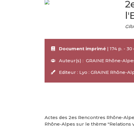
2
l
GRA
Document imprimé
| 174 p. - 30
Auteur(s) : GRAINE Rhône-Alpe
Editeur : Lyo : GRAINE Rhône-Al
Actes des 2es Rencontres Rhône-Alpes
Rhône-Alpes sur le thème "Relations v