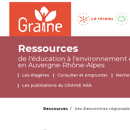
Menu global
Le réseau
Ressources
de l'éducation à l'environnement
en Auvergne-Rhône-Alpes
Ressources
Les étagères
Consulter et emprunter
Recher
Les publications du GRAINE ARA
Ressources
2es Rencontres régionales