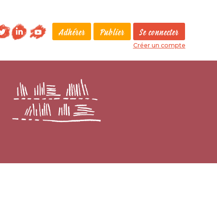
Adhérer
Publier
Se connecter
Créer un compte