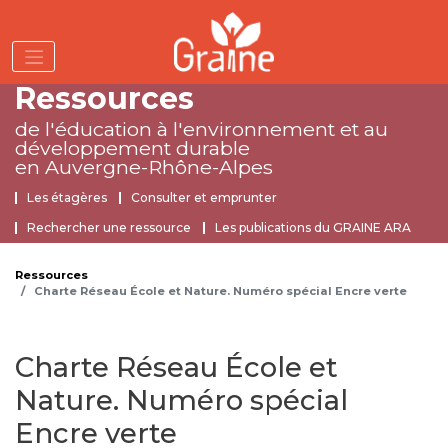
Aller
au
contenu
principal
Ressources
de l'éducation à l'environnement
et au
développement durable
en Auvergne-Rhône-Alpes
Ressources
Les étagères
Consulter et emprunter
Rechercher une ressource
Les publications du GRAINE ARA
Ressources
Charte Réseau École et Nature. Numéro spécial Encre verte
Charte Réseau École et
Nature. Numéro spécial
Encre verte