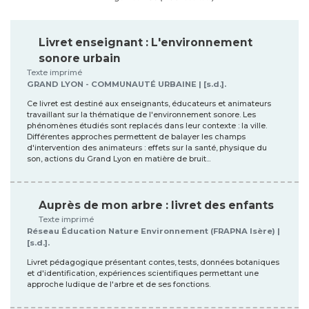
Livret enseignant : L'environnement
sonore urbain
Texte imprimé
GRAND LYON - COMMUNAUTÉ URBAINE | [s.d.].
Ce livret est destiné aux enseignants, éducateurs et animateurs
travaillant sur la thématique de l'environnement sonore. Les
phénomènes étudiés sont replacés dans leur contexte : la ville.
Différentes approches permettent de balayer les champs
d'intervention des animateurs : effets sur la santé, physique du
son, actions du Grand Lyon en matière de bruit...
Auprès de mon arbre : livret des enfants
Texte imprimé
Réseau Éducation Nature Environnement (FRAPNA Isère) |
[s.d.].
Livret pédagogique présentant contes, tests, données botaniques
et d'identification, expériences scientifiques permettant une
approche ludique de l'arbre et de ses fonctions.