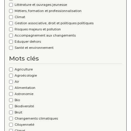
Littérature et ouvrages jeunesse
Métiers, formation et professionnalisation
Climat
Gestion associative, droit et politiques politiques
Risques majeurs et pollution
Accompagnement aux changements
Eduquer dehors
Santé et environnement
Mots clés
Agriculture
Agroécologie
Air
Alimentation
Astronomie
Bio
Biodiversité
Bruit
Changements climatiques
Citoyenneté
Climat