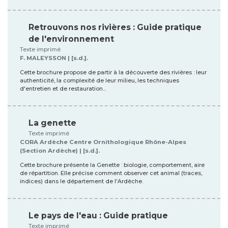
Retrouvons nos rivières : Guide pratique
de l'environnement
Texte imprimé
F. MALEYSSON | [s.d.].
Cette brochure propose de partir à la découverte des rivières : leur
authenticité, la complexité de leur milieu, les techniques
d'entretien et de restauration...
La genette
Texte imprimé
CORA Ardèche Centre Ornithologique Rhône-Alpes
(Section Ardèche) | [s.d.].
Cette brochure présente la Genette : biologie, comportement, aire
de répartition. Elle précise comment observer cet animal (traces,
indices) dans le département de l'Ardèche.
Le pays de l'eau : Guide pratique
Texte imprimé