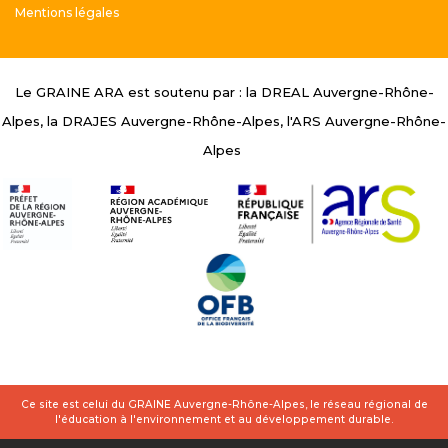
Mentions légales
Le GRAINE ARA est soutenu par : la DREAL Auvergne-Rhône-
Alpes, la DRAJES Auvergne-Rhône-Alpes, l'ARS Auvergne-Rhône-
Alpes
Ce site est celui du GRAINE Auvergne-Rhône-Alpes, le réseau régional de
l'éducation à l'environnement et au développement durable.