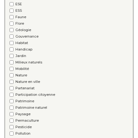
ESE
ESS
Faune
Flore
Géologie
Gouvernance
Habitat
Handicap
Jardin
Milieux naturels
Mobilité
Nature
Nature en ville
Partenariat
Participation citoyenne
Patrimoine
Patrimoine naturel
Paysage
Permaculture
Pesticide
Pollution