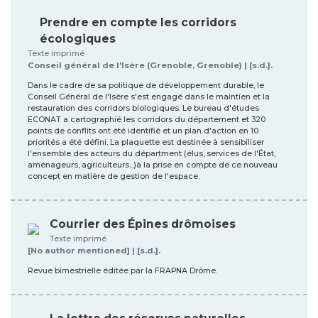
Prendre en compte les corridors
écologiques
Texte imprimé
Conseil général de l'Isère (Grenoble, Grenoble) | [s.d.].
Dans le cadre de sa politique de développement durable, le
Conseil Général de l'Isère s'est engagé dans le maintien et la
restauration des corridors biologiques. Le bureau d'études
ECONAT a cartographié les corridors du département et 320
points de conflits ont été identifié et un plan d'action en 10
priorités a été défini. La plaquette est destinée à sensibiliser
l'ensemble des acteurs du départment (élus, services de l'État,
aménageurs, agriculteurs...)à la prise en compte de ce nouveau
concept en matière de gestion de l'espace.
Courrier des Épines drômoises
Texte imprimé
[No author mentioned] | [s.d.].
Revue bimestrielle éditée par la FRAPNA Drôme.