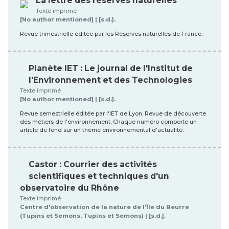
La lettre des réserves naturelles
Texte imprimé
[No author mentioned] | [s.d.].
Revue trimestrielle éditée par les Réserves naturelles de France.
Planète IET : Le journal de l'Institut de
l'Environnement et des Technologies
Texte imprimé
[No author mentioned] | [s.d.].
Revue semestrielle éditée par l'IET de Lyon. Revue de découverte
des métiers de l'environnement. Chaque numéro comporte un
article de fond sur un thème environnemental d'actualité.
Castor : Courrier des activités
scientifiques et techniques d'un
observatoire du Rhône
Texte imprimé
Centre d'observation de la nature de l'Île du Beurre
(Tupins et Semons, Tupins et Semons) | [s.d.].