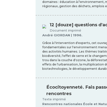
domaines : éducation à l'environnement, maî
régionaux, gestion des déchets, emplois 
12 [douze] questions d'a
Document imprimé
André GIORDAN | 1996.
Grâce à l'intervention d'experts, cet ouv
fondamentales sur l'environnement menac
des activités humaines. Les thèmes traités
biodiversité, l'effet de serre et le changem
trou dans la couche d'ozone, la déforestatio
effets de l'urbanisation, la multiplication d
biotechnologies, le développement durabl
Écocitoyenneté. Fais passer
rencontres
Texte imprimé
Rencontres nationales École et Natur