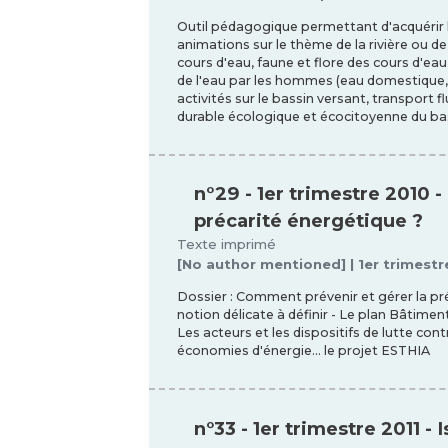
Outil pédagogique permettant d'acquérir
animations sur le thème de la rivière ou de 
cours d'eau, faune et flore des cours d'ea
de l'eau par les hommes (eau domestique, e
activités sur le bassin versant, transport f
durable écologique et écocitoyenne du ba
n°29 - 1er trimestre 2010 
précarité énergétique ?
Texte imprimé
[No author mentioned] | 1er trimestr
Dossier : Comment prévenir et gérer la pré
notion délicate à définir - Le plan Bâtiment
Les acteurs et les dispositifs de lutte con
économies d'énergie... le projet ESTHIA
n°33 - 1er trimestre 2011 - 