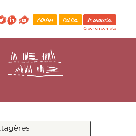
Adhérer
Publier
Se connecter
Créer un compte
Etagères