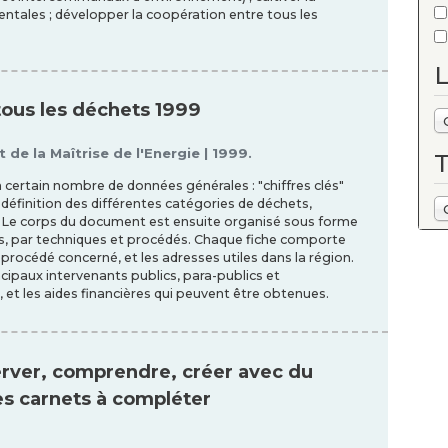
tales ; développer la coopération entre tous les
L
ous les déchets 1999
e la Maîtrise de l'Energie | 1999.
certain nombre de données générales : "chiffres clés"
 définition des différentes catégories de déchets,
. Le corps du document est ensuite organisé sous forme
ets, par techniques et procédés. Chaque fiche comporte
procédé concerné, et les adresses utiles dans la région.
ncipaux intervenants publics, para-publics et
 et les aides financières qui peuvent être obtenues.
bserver, comprendre, créer avec du
es carnets à compléter