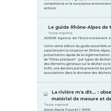
compétence et la conscience environnemen
acteurs.
Le guide Rhône-Alpes de t
Texte imprimé
ADEME Agence de l'Environnement et d
Cette 4ème édition du guide rassemble un 
caractérisant la situation en Rhône-Alpes,
présentation rapide de la réglementation
de "fiches pratiques" : par types de déch
des éléments généraux sur le déchet ou le 
Enfin, une dernière partie présente les pri
associations dans le domaine des déchets,
La rivière m'a dit... : o
matériel de mesure et d
Texte imprimé
Anne-Marie Fouvet | 1999.