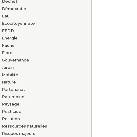
Déchet
Démocratie
Eau
Ecocitoyenneté
EEDD
Énergie
Faune
Flore
Gouvernance
Jardin
Mobilité
Nature
Partenariat
Patrimoine
Paysage
Pesticide
Pollution
Ressources naturelles
Risques majeurs