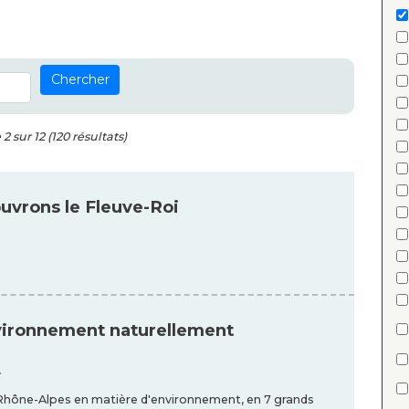
Chercher
2 sur 12 (120 résultats)
uvrons le Fleuve-Roi
nvironnement naturellement
.
n Rhône-Alpes en matière d'environnement, en 7 grands