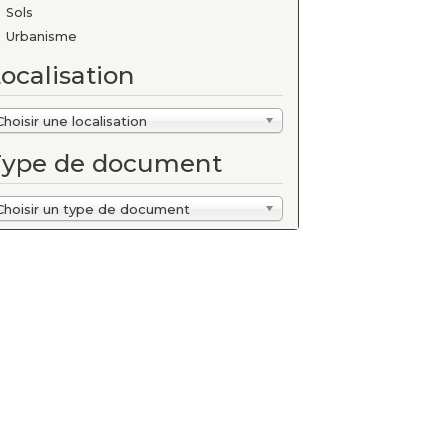
Sols
Urbanisme
ocalisation
Choisir une localisation
Type de document
Choisir un type de document