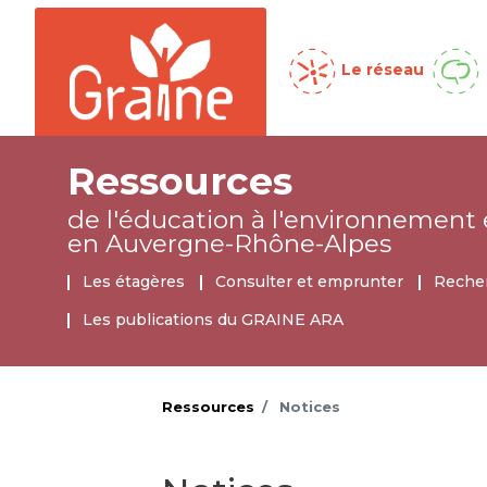
Menu global
Le réseau
Ressources
de l'éducation à l'environnement
en Auvergne-Rhône-Alpes
Ressources
Les étagères
Consulter et emprunter
Recher
Les publications du GRAINE ARA
Ressources
Notices